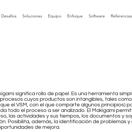
Desafíos
Soluciones
Equipo
Enfoque
Software
Referencias
ami significa rollo de papel. Es una herramienta simple 
 procesos cuyos productos son intangibles, tales como 
 que el VSM, con el que comparte algunos principios) po
da todo el proceso a ser analizado. El Makigami permit
eso, las actividades y sus tiempos, los documentos y so
ión. Posibilita, además, la identificación de problemas 
 oportunidades de mejora.