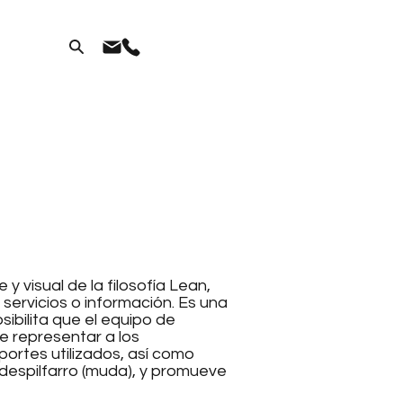
y visual de la filosofía Lean,
servicios o información. Es una
sibilita que el equipo de
e representar a los
portes utilizados, así como
y despilfarro (muda), y promueve