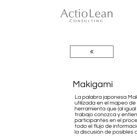
Makigami
La palabra japonesa Makig
utilizada en el mapeo de
herramienta que (al igual
trabajo conozca y entien
participantes en el proc
todo el flujo de informac
la discusión de posibles