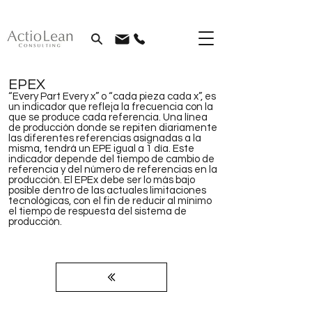
EPEX
“Every Part Every x” o “cada pieza cada x”, es
un indicador que refleja la frecuencia con la
que se produce cada referencia. Una línea
de producción donde se repiten diariamente
las diferentes referencias asignadas a la
misma, tendrá un EPE igual a 1 día. Este
indicador depende del tiempo de cambio de
referencia y del número de referencias en la
producción. El EPEx debe ser lo más bajo
posible dentro de las actuales limitaciones
tecnológicas, con el fin de reducir al mínimo
el tiempo de respuesta del sistema de
producción.