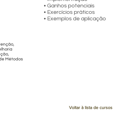
• Ganhos potenciais
• Exercícios práticos
• Exemplos de aplicação
tenção,
lhoria
ução,
 de Métodos
Voltar à lista de cursos