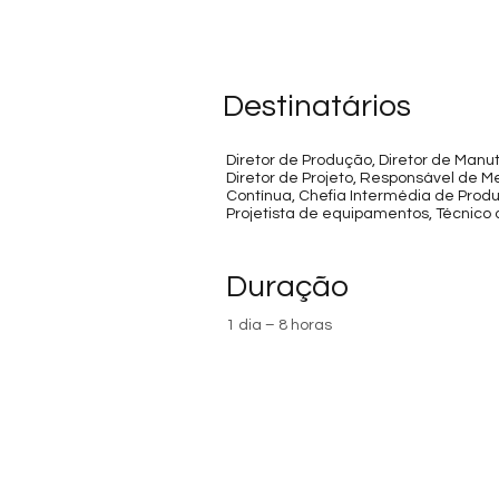
Destinatários
Diretor de Produção, Diretor de Manu
Diretor de Projeto, Responsável de Me
Contínua, Chefia Intermédia de Prod
Projetista de equipamentos, Técnico
Duração
1 dia – 8 horas